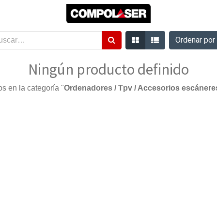
Ordenar po
Ningún producto definido
s en la categoría "
Ordenadores / Tpv / Accesorios escánere