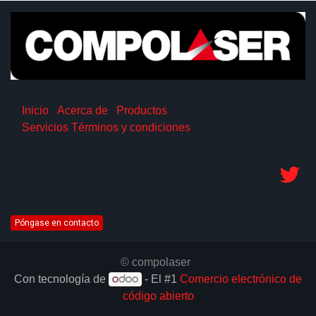
Inicio
Acerca de
Productos
Servicios
Términos y condiciones
Póngase en contacto
© compolaser
Con tecnología de
- El #1
Comercio electrónico de
código abierto