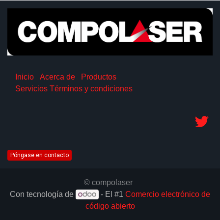
Inicio
Acerca de
Productos
Servicios
Términos y condiciones
Póngase en contacto
© compolaser
Con tecnología de
- El #1
Comercio electrónico de
código abierto