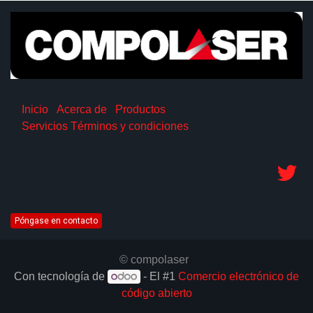
Inicio
Acerca de
Productos
Servicios
Términos y condiciones
Póngase en contacto
© compolaser
Con tecnología de
- El #1
Comercio electrónico de
código abierto