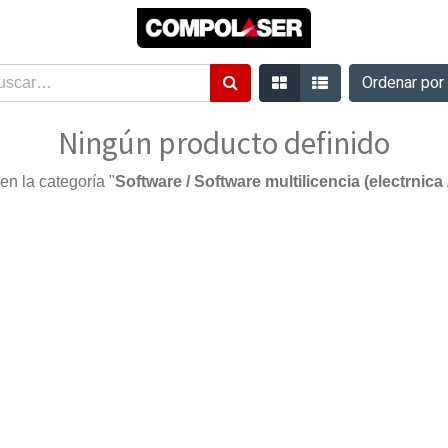
Ordenar po
Ningún producto definido
en la categoría "
Software / Software multilicencia (electrnica